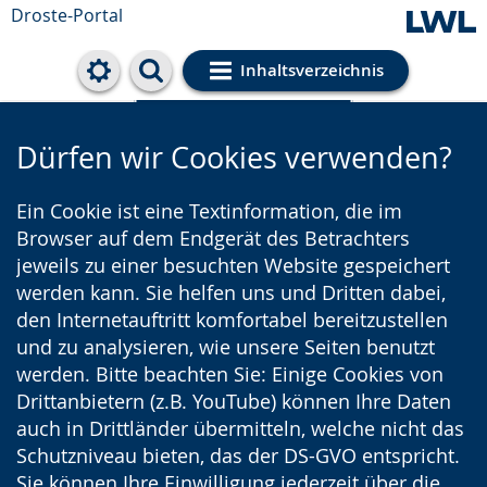
Droste-Portal
Inhaltsverzeichnis
Cookie-Einstellungen
Dürfen wir Cookies verwenden?
Ein Cookie ist eine Textinformation, die im
Browser auf dem Endgerät des Betrachters
jeweils zu einer besuchten Website gespeichert
werden kann. Sie helfen uns und Dritten dabei,
den Internetauftritt komfortabel bereitzustellen
und zu analysieren, wie unsere Seiten benutzt
werden. Bitte beachten Sie: Einige Cookies von
Drittanbietern (z.B. YouTube) können Ihre Daten
auch in Drittländer übermitteln, welche nicht das
Schutzniveau bieten, das der DS-GVO entspricht.
Sie können Ihre Einwilligung jederzeit über die