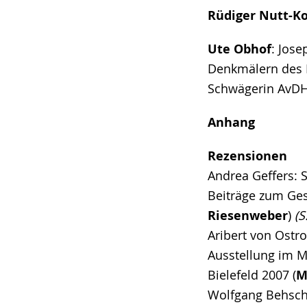
Rüdiger Nutt-K
Ute Obhof
: Jos
Denkmälern des M
Schwägerin AvD
Anhang
Rezensionen
Andrea Geffers: 
Beiträge zum Ges
Riesenweber
)
(S
Aribert von Ostro
Ausstellung im M
Bielefeld 2007 (
M
Wolfgang Behsch