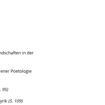
ndschaften in der
 ener Poetologie
 95)
Lyrik
(S. 109)