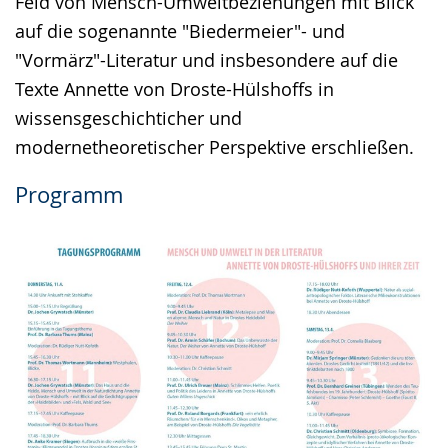
Feld von Mensch-Umweltbeziehungen mit Blick
auf die sogenannte "Biedermeier"- und
"Vormärz"-Literatur und insbesondere auf die
Texte Annette von Droste-Hülshoffs in
wissensgeschichticher und
modernetheoretischer Perspektive erschließen.
Programm