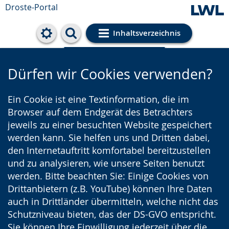
Droste-Portal
Inhaltsverzeichnis
Cookie-Einstellungen
Dürfen wir Cookies verwenden?
Ein Cookie ist eine Textinformation, die im
Browser auf dem Endgerät des Betrachters
jeweils zu einer besuchten Website gespeichert
werden kann. Sie helfen uns und Dritten dabei,
den Internetauftritt komfortabel bereitzustellen
und zu analysieren, wie unsere Seiten benutzt
werden. Bitte beachten Sie: Einige Cookies von
Drittanbietern (z.B. YouTube) können Ihre Daten
auch in Drittländer übermitteln, welche nicht das
Schutzniveau bieten, das der DS-GVO entspricht.
Sie können Ihre Einwilligung jederzeit über die