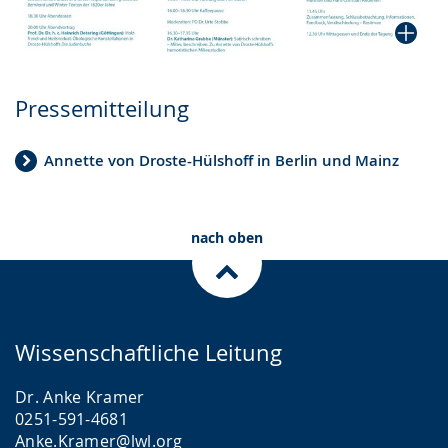
Pressemitteilung
Annette von Droste-Hülshoff in Berlin und Mainz
nach oben
Wissenschaftliche Leitung
Dr. Anke Kramer
0251-591-4681
Anke.Kramer@lwl.org