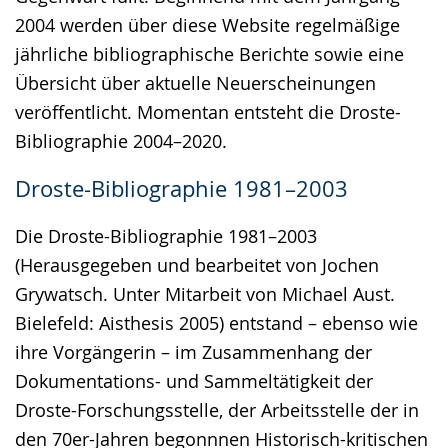
2004 werden über diese Website regelmäßige
jährliche bibliographische Berichte sowie eine
Übersicht über aktuelle Neuerscheinungen
veröffentlicht. Momentan entsteht die Droste-
Bibliographie 2004–2020.
Droste-Bibliographie 1981–2003
Die Droste-Bibliographie 1981–2003
(Herausgegeben und bearbeitet von Jochen
Grywatsch. Unter Mitarbeit von Michael Aust.
Bielefeld: Aisthesis 2005) entstand – ebenso wie
ihre Vorgängerin – im Zusammenhang der
Dokumentations- und Sammeltätigkeit der
Droste-Forschungsstelle, der Arbeitsstelle der in
den 70er-Jahren begonnnen Historisch-kritischen