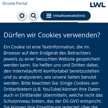
Droste-Portal
Inhaltsverzeichnis
Cookie-Einstellungen
Dürfen wir Cookies verwenden?
Ein Cookie ist eine Textinformation, die im
Browser auf dem Endgerät des Betrachters
jeweils zu einer besuchten Website gespeichert
werden kann. Sie helfen uns und Dritten dabei,
den Internetauftritt komfortabel bereitzustellen
und zu analysieren, wie unsere Seiten benutzt
werden. Bitte beachten Sie: Einige Cookies von
Drittanbietern (z.B. YouTube) können Ihre Daten
auch in Drittländer übermitteln, welche nicht das
Schutzniveau bieten, das der DS-GVO entspricht.
Sie können Ihre Einwilligung jederzeit über die