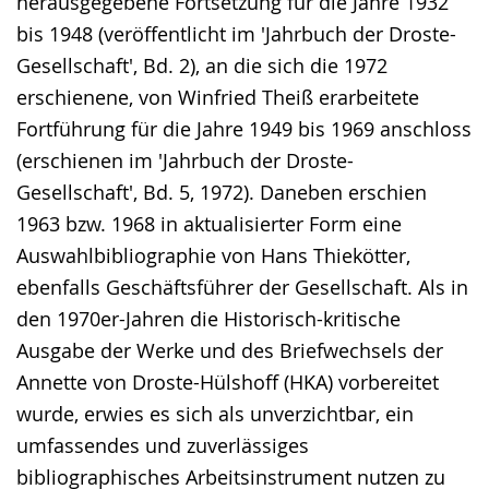
herausgegebene Fortsetzung für die Jahre 1932
wird
bis 1948 (veröffentlicht im 'Jahrbuch der Droste-
angezeigt.
Gesellschaft', Bd. 2), an die sich die 1972
erschienene, von Winfried Theiß erarbeitete
Fortführung für die Jahre 1949 bis 1969 anschloss
(erschienen im 'Jahrbuch der Droste-
Gesellschaft', Bd. 5, 1972). Daneben erschien
1963 bzw. 1968 in aktualisierter Form eine
Auswahlbibliographie von Hans Thiekötter,
ebenfalls Geschäftsführer der Gesellschaft. Als in
den 1970er-Jahren die Historisch-kritische
Ausgabe der Werke und des Briefwechsels der
Annette von Droste-Hülshoff (HKA) vorbereitet
wurde, erwies es sich als unverzichtbar, ein
umfassendes und zuverlässiges
bibliographisches Arbeitsinstrument nutzen zu