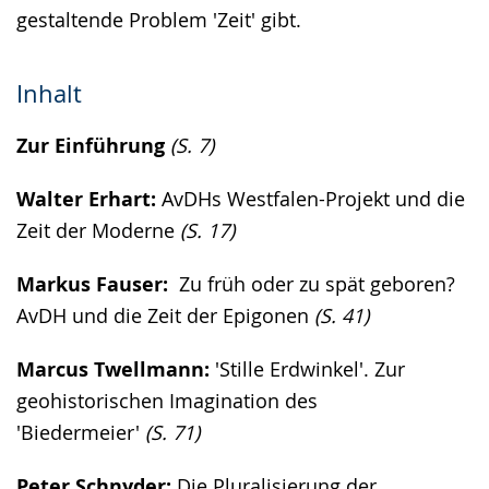
gestaltende Problem 'Zeit' gibt.
Inhalt
Zur Einführung
(S. 7)
Walter Erhart:
AvDHs Westfalen-Projekt und die
Zeit der Moderne
(S. 17)
Markus Fauser:
Zu früh oder zu spät geboren?
AvDH und die Zeit der Epigonen
(S. 41)
Marcus Twellmann:
'Stille Erdwinkel'. Zur
geohistorischen Imagination des
'Biedermeier'
(S. 71)
Peter Schnyder:
Die Pluralisierung der