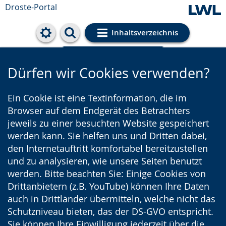
Droste-Portal
Inhaltsverzeichnis
Cookie-Einstellungen
Dürfen wir Cookies verwenden?
Ein Cookie ist eine Textinformation, die im
Browser auf dem Endgerät des Betrachters
jeweils zu einer besuchten Website gespeichert
werden kann. Sie helfen uns und Dritten dabei,
den Internetauftritt komfortabel bereitzustellen
und zu analysieren, wie unsere Seiten benutzt
werden. Bitte beachten Sie: Einige Cookies von
Drittanbietern (z.B. YouTube) können Ihre Daten
auch in Drittländer übermitteln, welche nicht das
Schutzniveau bieten, das der DS-GVO entspricht.
Sie können Ihre Einwilligung jederzeit über die