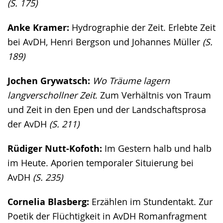
(S. 175)
Anke Kramer:
Hydrographie der Zeit. Erlebte Zeit
bei AvDH, Henri Bergson und Johannes Müller
(S.
189)
Jochen Grywatsch:
Wo Träume lagern
langverschollner Zeit
. Zum Verhältnis von Traum
und Zeit in den Epen und der Landschaftsprosa
der AvDH
(S. 211)
Rüdiger Nutt-Kofoth:
Im Gestern halb und halb
im Heute. Aporien temporaler Situierung bei
AvDH
(S. 235)
Cornelia Blasberg:
Erzählen im Stundentakt. Zur
Poetik der Flüchtigkeit in AvDH Romanfragment