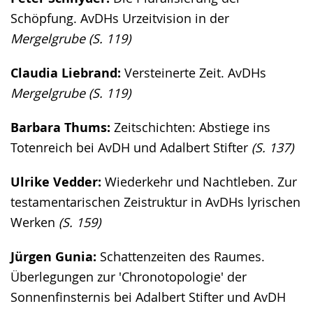
Schöpfung. AvDHs Urzeitvision in der
Mergelgrube (S. 119)
Claudia Liebrand:
Versteinerte Zeit. AvDHs
Mergelgrube
(S. 119)
Barbara Thums:
Zeitschichten: Abstiege ins
Totenreich bei AvDH und Adalbert Stifter
(S. 137)
Ulrike Vedder:
Wiederkehr und Nachtleben. Zur
testamentarischen Zeistruktur in AvDHs lyrischen
Werken
(S. 159)
Jürgen Gunia:
Schattenzeiten des Raumes.
Überlegungen zur 'Chronotopologie' der
Sonnenfinsternis bei Adalbert Stifter und AvDH