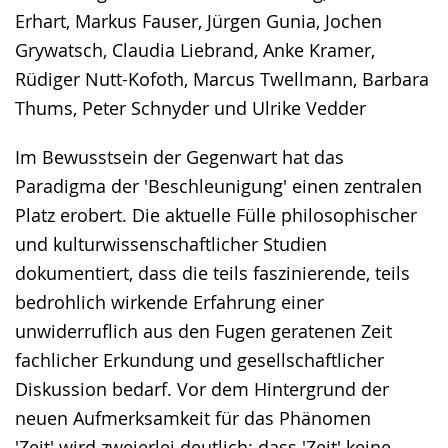
Erhart, Markus Fauser, Jürgen Gunia, Jochen
Grywatsch, Claudia Liebrand, Anke Kramer,
Rüdiger Nutt-Kofoth, Marcus Twellmann, Barbara
Thums, Peter Schnyder und Ulrike Vedder
Im Bewusstsein der Gegenwart hat das
Paradigma der 'Beschleunigung' einen zentralen
Platz erobert. Die aktuelle Fülle philosophischer
und kulturwissenschaftlicher Studien
dokumentiert, dass die teils faszinierende, teils
bedrohlich wirkende Erfahrung einer
unwiderruflich aus den Fugen geratenen Zeit
fachlicher Erkundung und gesellschaftlicher
Diskussion bedarf. Vor dem Hintergrund der
neuen Aufmerksamkeit für das Phänomen
'Zeit' wird zweierlei deutlich: dass 'Zeit' keine