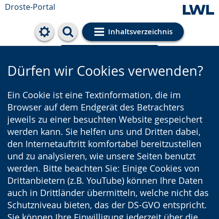
Droste-Portal
Inhaltsverzeichnis
Cookie-Einstellungen
Dürfen wir Cookies verwenden?
Ein Cookie ist eine Textinformation, die im
Browser auf dem Endgerät des Betrachters
jeweils zu einer besuchten Website gespeichert
werden kann. Sie helfen uns und Dritten dabei,
den Internetauftritt komfortabel bereitzustellen
und zu analysieren, wie unsere Seiten benutzt
werden. Bitte beachten Sie: Einige Cookies von
Drittanbietern (z.B. YouTube) können Ihre Daten
auch in Drittländer übermitteln, welche nicht das
Schutzniveau bieten, das der DS-GVO entspricht.
Sie können Ihre Einwilligung jederzeit über die