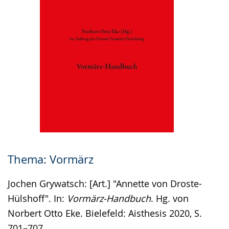
Thema: Vormärz
Jochen Grywatsch: [Art.] "Annette von Droste-
Hülshoff". In:
Vormärz-Handbuch
. Hg. von
Norbert Otto Eke. Bielefeld: Aisthesis 2020, S.
701–707.