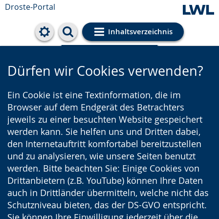
Droste-Portal
Inhaltsverzeichnis
Cookie-Einstellungen
Dürfen wir Cookies verwenden?
Ein Cookie ist eine Textinformation, die im
Browser auf dem Endgerät des Betrachters
jeweils zu einer besuchten Website gespeichert
werden kann. Sie helfen uns und Dritten dabei,
den Internetauftritt komfortabel bereitzustellen
und zu analysieren, wie unsere Seiten benutzt
werden. Bitte beachten Sie: Einige Cookies von
Drittanbietern (z.B. YouTube) können Ihre Daten
auch in Drittländer übermitteln, welche nicht das
Schutzniveau bieten, das der DS-GVO entspricht.
Sie können Ihre Einwilligung jederzeit über die