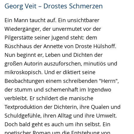
Georg Veit – Drostes Schmerzen
Ein Mann taucht auf. Ein unsichtbarer
Wiedergänger, der unvermutet vor der
Pilgerstätte seiner Jugend steht: dem
Rüschhaus der Annette von Droste Hülshoff.
Nun beginnt er, Leben und Dichten der
großen Autorin auszuforschen, minutiös und
mikroskopisch. Und er diktiert seine
Beobachtungen einem schreibenden "Herrn",
der stumm und schemenhaft im Irgendwo
verbleibt. Er schildert die manische
Textproduktion der Dichterin, ihre Qualen und
Schuldgefühle, ihren Alltag und ihre Umwelt.
Doch bald geht es auch um ihn selbst. Ein
poetischer Roman um die Entstehung von