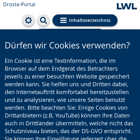
Droste-Portal
Inhaltsverzeichnis
Cookie-Einstellungen
Dürfen wir Cookies verwenden?
Ein Cookie ist eine Textinformation, die im
Browser auf dem Endgerät des Betrachters
jeweils zu einer besuchten Website gespeichert
werden kann. Sie helfen uns und Dritten dabei,
den Internetauftritt komfortabel bereitzustellen
und zu analysieren, wie unsere Seiten benutzt
werden. Bitte beachten Sie: Einige Cookies von
Drittanbietern (z.B. YouTube) können Ihre Daten
auch in Drittländer übermitteln, welche nicht das
Schutzniveau bieten, das der DS-GVO entspricht.
Sie können Ihre Einwilligung jederzeit über die