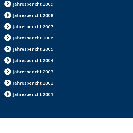
Jahresbericht 2009
i
r
Jahresbericht 2008
d
Jahresbericht 2007
a
Jahresbericht 2006
n
g
Jahresbericht 2005
e
Jahresbericht 2004
z
Jahresbericht 2003
e
Jahresbericht 2002
i
g
Jahresbericht 2001
t
.