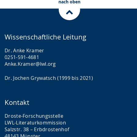
nach oben
Wissenschaftliche Leitung
Dr. Anke Kramer
0251-591-4681
Anke.Kramer@lwl.org
Dr. Jochen Grywatsch (1999 bis 2021)
Kontakt
Droste-Forschungsstelle
LWL-Literaturkommission
Salzstr. 38 – Erbdrostenhof
48143 Münster