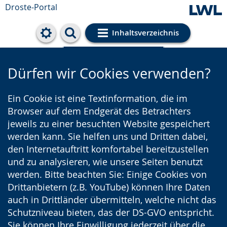
Droste-Portal
Inhaltsverzeichnis
Cookie-Einstellungen
Dürfen wir Cookies verwenden?
Ein Cookie ist eine Textinformation, die im
Browser auf dem Endgerät des Betrachters
jeweils zu einer besuchten Website gespeichert
werden kann. Sie helfen uns und Dritten dabei,
den Internetauftritt komfortabel bereitzustellen
und zu analysieren, wie unsere Seiten benutzt
werden. Bitte beachten Sie: Einige Cookies von
Drittanbietern (z.B. YouTube) können Ihre Daten
auch in Drittländer übermitteln, welche nicht das
Schutzniveau bieten, das der DS-GVO entspricht.
Sie können Ihre Einwilligung jederzeit über die