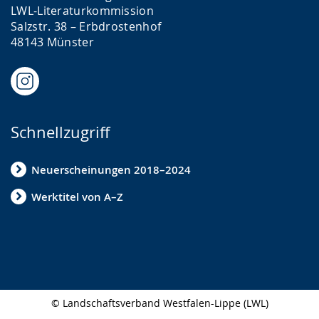
LWL-Literaturkommission
Salzstr. 38 – Erbdrostenhof
48143 Münster
Schnellzugriff
Neuerscheinungen 2018–2024
Werktitel von A–Z
© Landschaftsverband Westfalen-Lippe (LWL)
Seitenabschluss