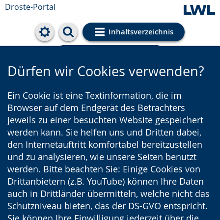
Droste-Portal
Inhaltsverzeichnis
Cookie-Einstellungen
Dürfen wir Cookies verwenden?
Ein Cookie ist eine Textinformation, die im
Browser auf dem Endgerät des Betrachters
jeweils zu einer besuchten Website gespeichert
werden kann. Sie helfen uns und Dritten dabei,
den Internetauftritt komfortabel bereitzustellen
und zu analysieren, wie unsere Seiten benutzt
werden. Bitte beachten Sie: Einige Cookies von
Drittanbietern (z.B. YouTube) können Ihre Daten
auch in Drittländer übermitteln, welche nicht das
Schutzniveau bieten, das der DS-GVO entspricht.
Sie können Ihre Einwilligung jederzeit über die