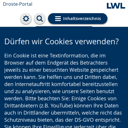
Droste-Portal
Inhaltsverzeichnis
Cookie-Einstellungen
Dürfen wir Cookies verwenden?
Ein Cookie ist eine Textinformation, die im
Browser auf dem Endgerät des Betrachters
jeweils zu einer besuchten Website gespeichert
werden kann. Sie helfen uns und Dritten dabei,
den Internetauftritt komfortabel bereitzustellen
und zu analysieren, wie unsere Seiten benutzt
werden. Bitte beachten Sie: Einige Cookies von
Drittanbietern (z.B. YouTube) können Ihre Daten
auch in Drittländer übermitteln, welche nicht das
Schutzniveau bieten, das der DS-GVO entspricht.
Sie können Ihre Einwilligung jederzeit über die