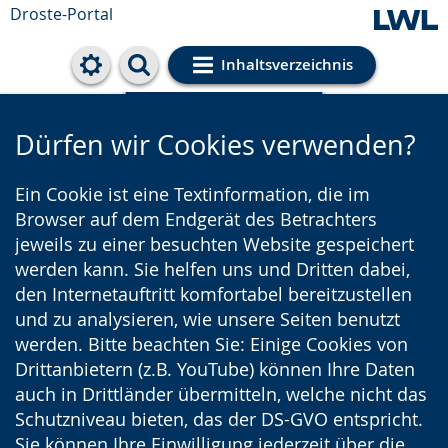
Droste-Portal
Inhaltsverzeichnis
Cookie-Einstellungen
Dürfen wir Cookies verwenden?
Ein Cookie ist eine Textinformation, die im
Browser auf dem Endgerät des Betrachters
jeweils zu einer besuchten Website gespeichert
werden kann. Sie helfen uns und Dritten dabei,
den Internetauftritt komfortabel bereitzustellen
und zu analysieren, wie unsere Seiten benutzt
werden. Bitte beachten Sie: Einige Cookies von
Drittanbietern (z.B. YouTube) können Ihre Daten
auch in Drittländer übermitteln, welche nicht das
Schutzniveau bieten, das der DS-GVO entspricht.
Sie können Ihre Einwilligung jederzeit über die