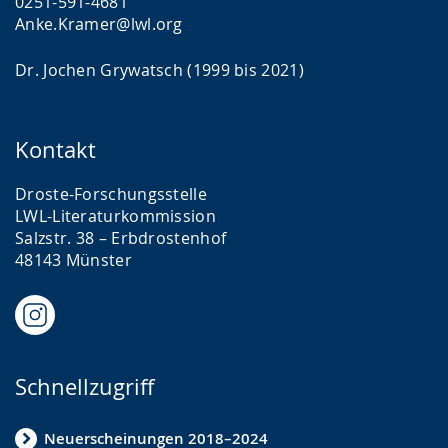
0251-591-4681
Anke.Kramer@lwl.org
Dr. Jochen Grywatsch (1999 bis 2021)
Kontakt
Droste-Forschungsstelle
LWL-Literaturkommission
Salzstr. 38 – Erbdrostenhof
48143 Münster
Schnellzugriff
Neuerscheinungen 2018–2024