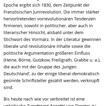
Epoche ergibt sich 1830, dem Zeitpunkt der
Französischen Junirevolution. Die immer stärker
hervortretenden vorrevolutionären Tendenzen
firmieren, sowohl in politischer, aber auch in
literarischer Hinsicht, alsbald unter dem
Stichwort des Vormärz. In der Literatur gewinnen
liberale und revolutionäre Inhalte sowie die
politische Argumentation größeren Einfluss
(Heine, Börne, Gutzkow, Freiligrath, Grabbe u. a.),
die auch mit der Gruppe des ‚Jungen
Deutschland’, zu der einige liberal-demokratisch
gesinnte Schriftsteller gezählt werden, verknüpft
sind.
Bis heute nach wie vor verbreitet ist eine
unkritische Zuordnung Annette von Drostes zu