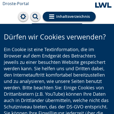
Droste-Portal
Inhaltsverzeichnis
Cookie-Einstellungen
Dürfen wir Cookies verwenden?
Ein Cookie ist eine Textinformation, die im
Browser auf dem Endgerät des Betrachters
jeweils zu einer besuchten Website gespeichert
werden kann. Sie helfen uns und Dritten dabei,
den Internetauftritt komfortabel bereitzustellen
und zu analysieren, wie unsere Seiten benutzt
werden. Bitte beachten Sie: Einige Cookies von
Drittanbietern (z.B. YouTube) können Ihre Daten
auch in Drittländer übermitteln, welche nicht das
Schutzniveau bieten, das der DS-GVO entspricht.
Sie können Ihre Einwilligung jederzeit über die