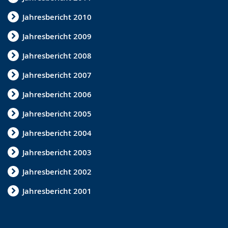
e
Jahresbericht 2010
w
Jahresbericht 2009
i
r
Jahresbericht 2008
d
Jahresbericht 2007
a
Jahresbericht 2006
n
g
Jahresbericht 2005
e
Jahresbericht 2004
z
Jahresbericht 2003
e
Jahresbericht 2002
i
g
Jahresbericht 2001
t
.