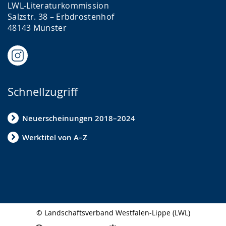
LWL-Literaturkommission
Salzstr. 38 – Erbdrostenhof
48143 Münster
Schnellzugriff
Neuerscheinungen 2018–2024
Werktitel von A–Z
© Landschaftsverband Westfalen-Lippe (LWL)
Seitenabschluss