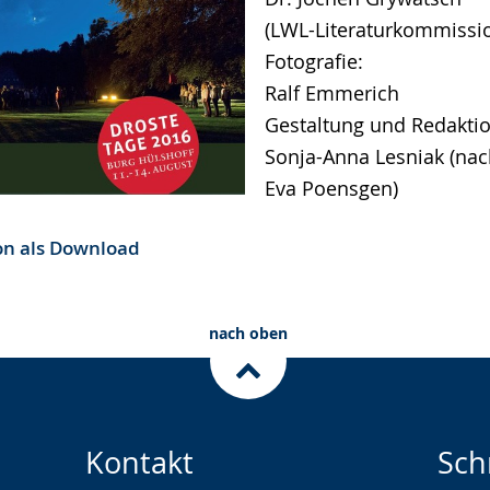
(LWL-Literaturkommissio
Fotografie:
Ralf Emmerich
Gestaltung und Redaktio
Sonja-Anna Lesniak (na
Eva Poensgen)
n als Download
nach oben
Kontakt
Sch