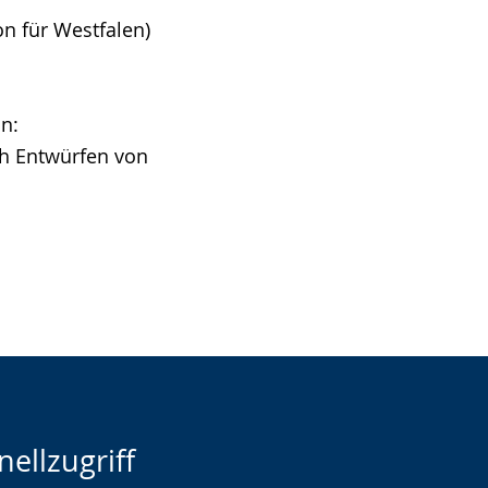
n für Westfalen)
n:
ch Entwürfen von
nellzugriff