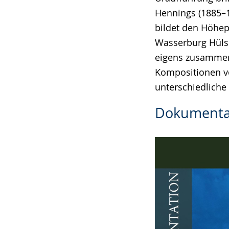
Hennings (1885–1
bildet den Höhep
Wasserburg Hülsh
eigens zusammen
Kompositionen v
unterschiedliche 
Dokumenta