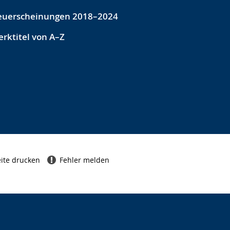
euerscheinungen 2018–2024
rktitel von A–Z
ite drucken
Fehler melden