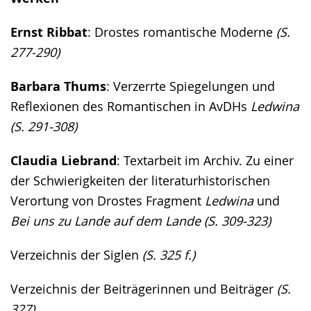
Ernst Ribbat
: Drostes romantische Moderne
(S.
277-290)
Barbara Thums
: Verzerrte Spiegelungen und
Reflexionen des Romantischen in AvDHs
Ledwina
(S. 291-308)
Claudia Liebrand
: Textarbeit im Archiv. Zu einer
der Schwierigkeiten der literaturhistorischen
Verortung von Drostes Fragment
Ledwina
und
Bei uns zu Lande auf dem Lande
(S. 309-323)
Verzeichnis der Siglen
(S. 325 f.)
Verzeichnis der Beiträgerinnen und Beiträger
(S.
327)