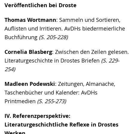
Veröffentlichen bei Droste
Thomas Wortmann
: Sammeln und Sortieren,
Auflisten und Irritieren. AvDHs biedermeierliche
Buchführung
(S. 205-228)
Cornelia Blasberg
: Zwischen den Zeilen gelesen.
Literaturgeschichte in Drostes Briefen
(S. 229-
254)
Madleen Podewski
: Zeitungen, Almanache,
Taschenbücher und Kalender: AvDHs
Printmedien
(S. 255-273)
IV. Referenzperspektive:
Literaturgeschichtliche Reflexe in Drostes
Werken