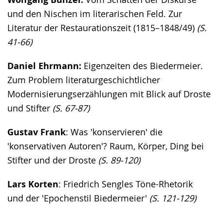
und den Nischen im literarischen Feld. Zur
Literatur der Restaurationszeit (1815–1848/49)
(S.
41-66)
Daniel Ehrmann:
Eigenzeiten des Biedermeier.
Zum Problem literaturgeschichtlicher
Modernisierungserzählungen mit Blick auf Droste
und Stifter
(S. 67-87)
Gustav Frank
: Was 'konservieren' die
'konservativen Autoren'? Raum, Körper, Ding bei
Stifter und der Droste
(S. 89-120)
Lars Korten
: Friedrich Sengles Töne-Rhetorik
und der 'Epochenstil Biedermeier'
(S. 121-129)