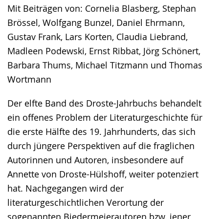
Mit Beiträgen von: Cornelia Blasberg, Stephan
Brössel, Wolfgang Bunzel, Daniel Ehrmann,
Gustav Frank, Lars Korten, Claudia Liebrand,
Madleen Podewski, Ernst Ribbat, Jörg Schönert,
Barbara Thums, Michael Titzmann und Thomas
Wortmann
Der elfte Band des Droste-Jahrbuchs behandelt
ein offenes Problem der Literaturgeschichte für
die erste Hälfte des 19. Jahrhunderts, das sich
durch jüngere Perspektiven auf die fraglichen
Autorinnen und Autoren, insbesondere auf
Annette von Droste-Hülshoff, weiter potenziert
hat. Nachgegangen wird der
literaturgeschichtlichen Verortung der
sogenannten Biedermeierautoren bzw. jener