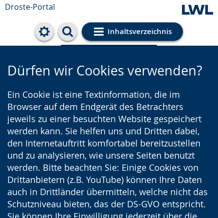
Droste-Portal
Inhaltsverzeichnis
Cookie-Einstellungen
Dürfen wir Cookies verwenden?
Ein Cookie ist eine Textinformation, die im
Browser auf dem Endgerät des Betrachters
jeweils zu einer besuchten Website gespeichert
werden kann. Sie helfen uns und Dritten dabei,
den Internetauftritt komfortabel bereitzustellen
und zu analysieren, wie unsere Seiten benutzt
werden. Bitte beachten Sie: Einige Cookies von
Drittanbietern (z.B. YouTube) können Ihre Daten
auch in Drittländer übermitteln, welche nicht das
Schutzniveau bieten, das der DS-GVO entspricht.
Sie können Ihre Einwilligung jederzeit über die