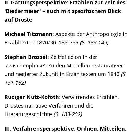
II. Gattungsperspektive: Erzählen zur Zeit des
'Biedermeier' – auch mit spezifischem Blick
auf Droste
Michael Titzmann
: Aspekte der Anthropologie in
Erzähltexten 1820/30–1850/55
(S. 133-149)
Stephan Brössel
: Zeitreflexion in der
'Zwischenphase': Zu den Modellen restaurativer
und negierter Zukunft in Erzähltexten um 1840
(S.
151-182)
Rüdiger Nutt-Kofoth
: Verwirrendes Erzählen.
Drostes narrative Verfahren und die
Literaturgeschichte
(S. 183-202)
III. Verfahrensperspektive: Ordnen, Mitteilen,