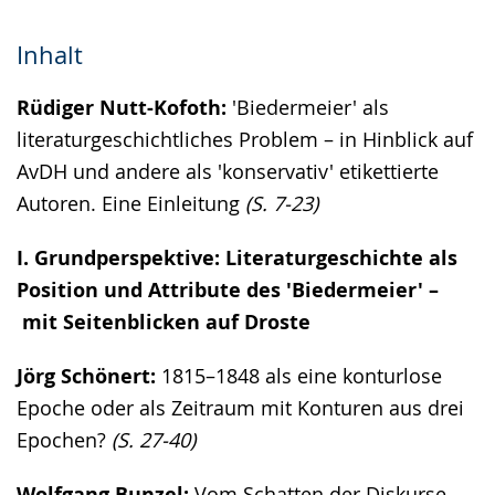
Inhalt
Rüdiger Nutt-Kofoth:
'Biedermeier' als
literaturgeschichtliches Problem – in Hinblick auf
AvDH und andere als 'konservativ' etikettierte
Autoren. Eine Einleitung
(S. 7-23)
I. Grundperspektive: Literaturgeschichte als
Position und Attribute des 'Biedermeier' –
mit Seitenblicken auf Droste
Jörg Schönert:
1815–1848 als eine konturlose
Epoche oder als Zeitraum mit Konturen aus drei
Epochen?
(S. 27-40)
Wolfgang Bunzel:
Vom Schatten der Diskurse