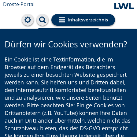
Droste-Portal
Inhaltsverzeichnis
Cookie-Einstellungen
Dürfen wir Cookies verwenden?
Ein Cookie ist eine Textinformation, die im
Browser auf dem Endgerät des Betrachters
jeweils zu einer besuchten Website gespeichert
werden kann. Sie helfen uns und Dritten dabei,
den Internetauftritt komfortabel bereitzustellen
und zu analysieren, wie unsere Seiten benutzt
werden. Bitte beachten Sie: Einige Cookies von
Drittanbietern (z.B. YouTube) können Ihre Daten
auch in Drittländer übermitteln, welche nicht das
Schutzniveau bieten, das der DS-GVO entspricht.
Sie können Ihre Einwilligung jederzeit über die