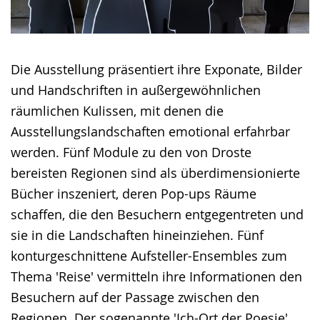
Die Ausstellung präsentiert ihre Exponate, Bilder
und Handschriften in außergewöhnlichen
räumlichen Kulissen, mit denen die
Ausstellungslandschaften emotional erfahrbar
werden. Fünf Module zu den von Droste
bereisten Regionen sind als überdimensionierte
Bücher inszeniert, deren Pop-ups Räume
schaffen, die den Besuchern entgegentreten und
sie in die Landschaften hineinziehen. Fünf
konturgeschnittene Aufsteller-Ensembles zum
Thema 'Reise' vermitteln ihre Informationen den
Besuchern auf der Passage zwischen den
Regionen. Der sogenannte 'Ich-Ort der Poesie'