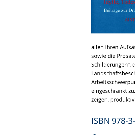
allen ihren Aufsä
sowie die Prosat
Schilderungen“, d
Landschaftsbesch
Arbeitsschwerpun
eingeschränkt zu
zeigen, produkti
ISBN 978-3