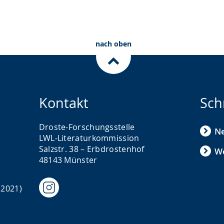
nach oben
Kontakt
Sch
Droste-Forschungsstelle
N
LWL-Literaturkommission
Salzstr. 38 – Erbdrostenhof
We
48143 Münster
 2021)