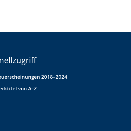
nellzugriff
euerscheinungen 2018–2024
rktitel von A–Z