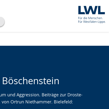
 Böschenstein
aum und Aggression. Beiträge zur Droste-
che
 von Ortrun Niethammer. Bielefeld:
.