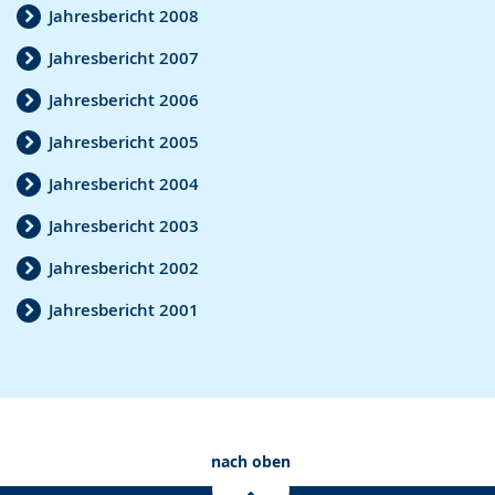
g
Jahresbericht 2008
e
Jahresbericht 2007
z
Jahresbericht 2006
e
Jahresbericht 2005
i
g
Jahresbericht 2004
t
Jahresbericht 2003
.
Jahresbericht 2002
Jahresbericht 2001
nach oben