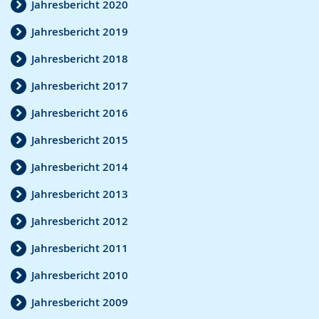
Jahresbericht 2020
n
u
e
Jahresbericht 2019
.
n
n
Jahresbericht 2018
g
s
.
p
Jahresbericht 2017
r
Jahresbericht 2016
a
Jahresbericht 2015
c
h
Jahresbericht 2014
e
Jahresbericht 2013
w
Jahresbericht 2012
i
r
Jahresbericht 2011
d
Jahresbericht 2010
a
Jahresbericht 2009
n