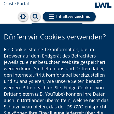
Droste-Portal
Inhaltsverzeichnis
Cookie-Einstellungen
Dürfen wir Cookies verwenden?
Ein Cookie ist eine Textinformation, die im
Browser auf dem Endgerät des Betrachters
jeweils zu einer besuchten Website gespeichert
werden kann. Sie helfen uns und Dritten dabei,
den Internetauftritt komfortabel bereitzustellen
und zu analysieren, wie unsere Seiten benutzt
werden. Bitte beachten Sie: Einige Cookies von
Drittanbietern (z.B. YouTube) können Ihre Daten
auch in Drittländer übermitteln, welche nicht das
Schutzniveau bieten, das der DS-GVO entspricht.
Sie können Ihre Einwilligung jederzeit über die