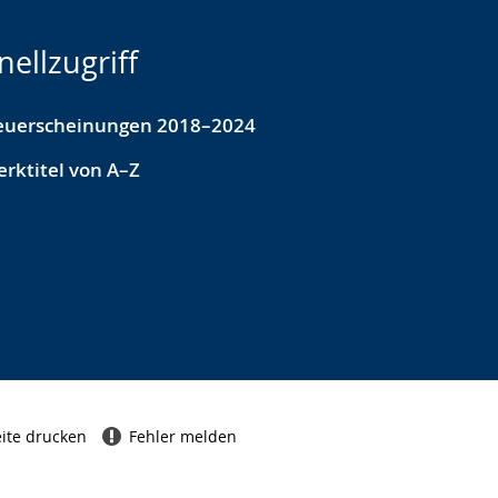
nellzugriff
euerscheinungen 2018–2024
rktitel von A–Z
ite drucken
Fehler melden