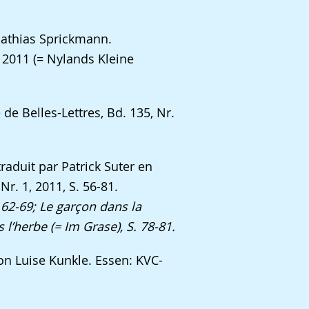
Mathias Sprickmann.
2011 (= Nylands Kleine
 de Belles-Lettres, Bd. 135, Nr.
raduit par Patrick Suter en
r. 1, 2011, S. 56-81.
 62-69; Le garçon dans la
 l’herbe (= Im Grase), S. 78-81.
on Luise Kunkle. Essen: KVC-