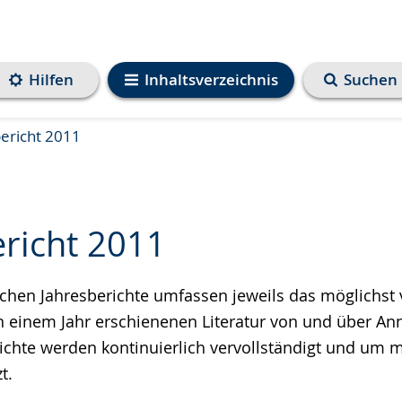
Hilfen
Inhaltsverzeichnis
Suchen
ericht 2011
ericht 2011
schen Jahresberichte umfassen jeweils das möglichst 
e
in einem Jahr erschienenen Literatur von und über An
richte werden kontinuierlich vervollständigt und um 
t.