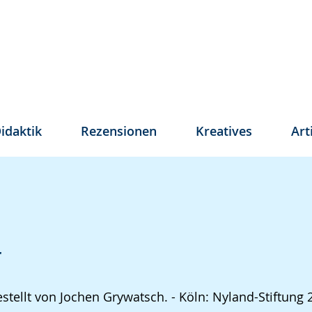
idaktik
Rezensionen
Kreatives
Art
r
ellt von Jochen Grywatsch. - Köln: Nyland-Stiftung 