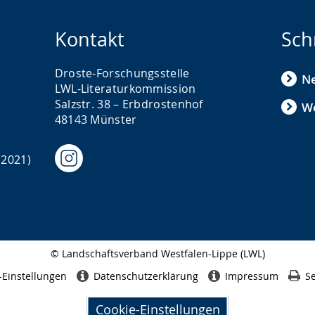
Kontakt
Sch
Droste-Forschungsstelle
N
LWL-Literaturkommission
Salzstr. 38 – Erbdrostenhof
We
48143 Münster
 2021)
© Landschaftsverband Westfalen-Lippe (LWL)
Seitenabschluss
-Einstellungen
Datenschutzerklärung
Impressum
Se
Cookie-Einstellungen