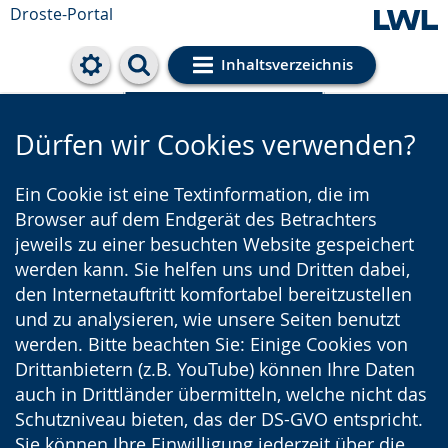
Droste-Portal
Inhaltsverzeichnis
Cookie-Einstellungen
Dürfen wir Cookies verwenden?
Ein Cookie ist eine Textinformation, die im
Browser auf dem Endgerät des Betrachters
jeweils zu einer besuchten Website gespeichert
werden kann. Sie helfen uns und Dritten dabei,
den Internetauftritt komfortabel bereitzustellen
und zu analysieren, wie unsere Seiten benutzt
werden. Bitte beachten Sie: Einige Cookies von
Drittanbietern (z.B. YouTube) können Ihre Daten
auch in Drittländer übermitteln, welche nicht das
Schutzniveau bieten, das der DS-GVO entspricht.
Sie können Ihre Einwilligung jederzeit über die