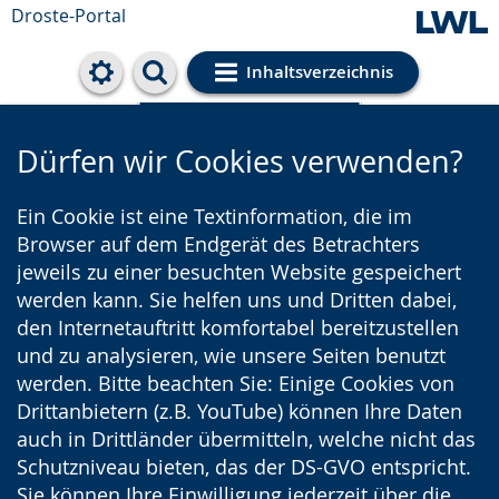
Droste-Portal
Inhaltsverzeichnis
Cookie-Einstellungen
Dürfen wir Cookies verwenden?
Ein Cookie ist eine Textinformation, die im
Browser auf dem Endgerät des Betrachters
jeweils zu einer besuchten Website gespeichert
werden kann. Sie helfen uns und Dritten dabei,
den Internetauftritt komfortabel bereitzustellen
und zu analysieren, wie unsere Seiten benutzt
werden. Bitte beachten Sie: Einige Cookies von
Drittanbietern (z.B. YouTube) können Ihre Daten
auch in Drittländer übermitteln, welche nicht das
Schutzniveau bieten, das der DS-GVO entspricht.
Sie können Ihre Einwilligung jederzeit über die