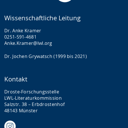
Wissenschaftliche Leitung
Dr. Anke Kramer
0251-591-4681
Anke.Kramer@lwl.org
Dr. Jochen Grywatsch (1999 bis 2021)
Kontakt
Droste-Forschungsstelle
LWL-Literaturkommission
Salzstr. 38 – Erbdrostenhof
48143 Münster