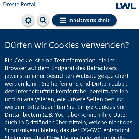
Droste-Portal
Inhaltsverzeichnis
Cookie-Einstellungen
Dürfen wir Cookies verwenden?
Ein Cookie ist eine Textinformation, die im
Browser auf dem Endgerät des Betrachters
jeweils zu einer besuchten Website gespeichert
werden kann. Sie helfen uns und Dritten dabei,
den Internetauftritt komfortabel bereitzustellen
und zu analysieren, wie unsere Seiten benutzt
werden. Bitte beachten Sie: Einige Cookies von
Drittanbietern (z.B. YouTube) können Ihre Daten
auch in Drittländer übermitteln, welche nicht das
Schutzniveau bieten, das der DS-GVO entspricht.
Sie können Ihre Einwilligung jederzeit über die