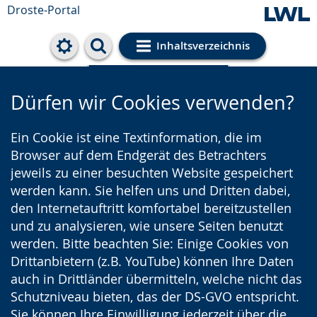
Droste-Portal
Inhaltsverzeichnis
Cookie-Einstellungen
Dürfen wir Cookies verwenden?
Ein Cookie ist eine Textinformation, die im
Browser auf dem Endgerät des Betrachters
jeweils zu einer besuchten Website gespeichert
werden kann. Sie helfen uns und Dritten dabei,
den Internetauftritt komfortabel bereitzustellen
und zu analysieren, wie unsere Seiten benutzt
werden. Bitte beachten Sie: Einige Cookies von
Drittanbietern (z.B. YouTube) können Ihre Daten
auch in Drittländer übermitteln, welche nicht das
Schutzniveau bieten, das der DS-GVO entspricht.
Sie können Ihre Einwilligung jederzeit über die