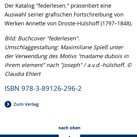
Der Katalog "federlesen." präsentiert eine
Auswahl seiner grafischen Fortschreibung von
Werken Annette von Droste-Hülshoff (1797–1848).
Bild: Buchcover "federlesen".
Umschlaggestaltung: Maximiliane Spieß unter
der Verwendung des Motivs "madame dubois in
ihrem element" nach "joseph" / a.v.d.-hülshoff. ©
Claudia Ehlert
ISBN 978-3-89126-296-2
Zum Verlag
nach oben