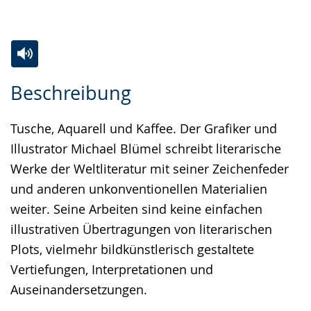
Zur
Aktiviere
Ein
Beschreibung
Leichten
Audio-
Video
Sprache
Unterstützung.
in
Tusche, Aquarell und Kaffee. Der Grafiker und
wechseln.
Deutscher
Illustrator Michael Blümel schreibt literarische
Gebärdensprache
Werke der Weltliteratur mit seiner Zeichenfeder
wird
und anderen unkonventionellen Materialien
angezeigt.
weiter. Seine Arbeiten sind keine einfachen
illustrativen Übertragungen von literarischen
Plots, vielmehr bildkünstlerisch gestaltete
Vertiefungen, Interpretationen und
Auseinandersetzungen.