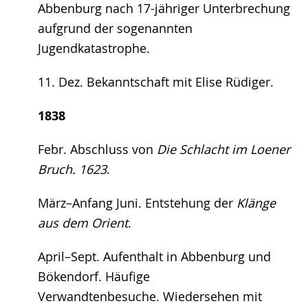
Abbenburg nach 17-jähriger Unterbrechung
aufgrund der sogenannten
Jugendkatastrophe.
11. Dez. Bekanntschaft mit Elise Rüdiger.
1838
Febr. Abschluss von
Die Schlacht im Loener
Bruch. 1623
.
März–Anfang Juni. Entstehung der
Klänge
aus dem Orient
.
April–Sept. Aufenthalt in Abbenburg und
Bökendorf. Häufige
Verwandtenbesuche. Wiedersehen mit