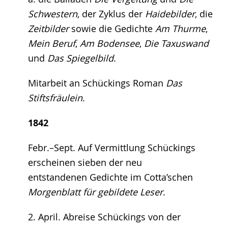
Schwestern
, der Zyklus der
Haidebilder
, die
Zeitbilder
sowie die Gedichte
Am Thurme
,
Mein Beruf
,
Am Bodensee
,
Die Taxuswand
und
Das Spiegelbild
.
Mitarbeit an Schückings Roman
Das
Stiftsfräulein
.
1842
Febr.–Sept. Auf Vermittlung Schückings
erscheinen sieben der neu
entstandenen Gedichte im Cotta’schen
Morgenblatt für gebildete Leser
.
2. April. Abreise Schückings von der