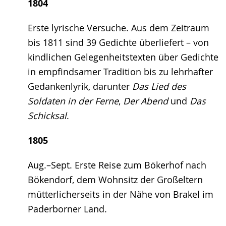
1804
Erste lyrische Versuche. Aus dem Zeitraum
bis 1811 sind 39 Gedichte überliefert – von
kindlichen Gelegenheitstexten über Gedichte
in empfindsamer Tradition bis zu lehrhafter
Gedankenlyrik, darunter
Das Lied des
Soldaten in der Ferne
,
Der Abend
und
Das
Schicksal
.
1805
Aug.–Sept. Erste Reise zum Bökerhof nach
Bökendorf, dem Wohnsitz der Großeltern
mütterlicherseits in der Nähe von Brakel im
Paderborner Land.