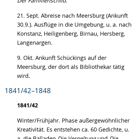
Der Familienschild
.
21. Sept. Abreise nach Meersburg (Ankunft
30.9.). Ausflüge in die Umgebung, u. a. nach
Konstanz, Heiligenberg, Birnau, Hersberg,
Langenargen.
9. Okt. Ankunft Schückings auf der
Meersburg, der dort als Bibliothekar tätig
wird.
1841/42–1848
1841/42
Winter/Frühjahr. Phase außergewöhnlicher
Kreativität. Es entstehen ca. 60 Gedichte, u.
a. die Balladen
Die Vergeltung
und
Die