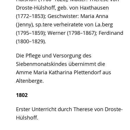
Droste-Hülshoff, geb. von Haxthausen
(1772–1853); Geschwister: Maria Anna
(Jenny), sp.tere verheiratete von La.berg
(1795–1859); Werner (1798–1867); Ferdinand
(1800–1829).
Die Pflege und Versorgung des
Siebenmonatskindes übernimmt die
Amme Maria Katharina Plettendorf aus
Altenberge.
1802
Erster Unterricht durch Therese von Droste-
Hülshoff.