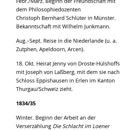
Febr./März. Beginn der Freundschaft mit
dem Philosophiedozenten
Christoph Bernhard Schlüter in Münster.
Bekanntschaft mit Wilhelm Junkmann.
Aug.–Sept. Reise in die Niederlande (u. a.
Zutphen, Apeldoorn, Arcen).
18. Okt. Heirat Jenny von Droste-Hülshoffs
mit Joseph von Laßberg, mit dem sie nach
Schloss Eppishausen in Erlen im Kanton
Thurgau/Schweiz zieht.
1834/35
Winter. Beginn der Arbeit an der
Verserzählung
Die Schlacht im Loener