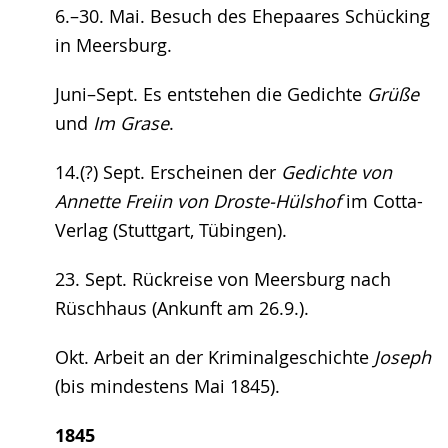
6.–30. Mai. Besuch des Ehepaares Schücking
in Meersburg.
Juni–Sept. Es entstehen die Gedichte
Grüße
und
Im Grase
.
14.(?) Sept. Erscheinen der
Gedichte von
Annette Freiin von Droste-Hülshof
im Cotta-
Verlag (Stuttgart, Tübingen).
23. Sept. Rückreise von Meersburg nach
Rüschhaus (Ankunft am 26.9.).
Okt. Arbeit an der Kriminalgeschichte
Joseph
(bis mindestens Mai 1845).
1845