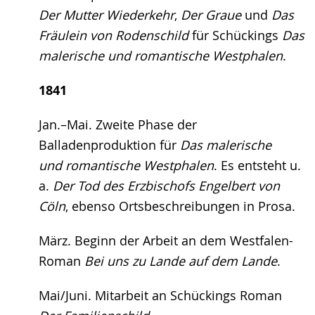
Der Mutter Wiederkehr
,
Der Graue
und
Das
Fräulein von Rodenschild
für Schückings
Das
malerische und romantische Westphalen
.
1841
Jan.–Mai. Zweite Phase der
Balladenproduktion für
Das malerische
und romantische Westphalen
. Es entsteht u.
a.
Der Tod des Erzbischofs Engelbert von
Cöln
, ebenso Ortsbeschreibungen in Prosa.
März. Beginn der Arbeit an dem Westfalen-
Roman
Bei uns zu Lande auf dem Lande
.
Mai/Juni. Mitarbeit an Schückings Roman