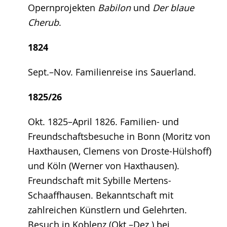
Opernprojekten
Babilon
und
Der blaue
Cherub
.
1824
Sept.–Nov. Familienreise ins Sauerland.
1825/26
Okt. 1825–April 1826. Familien- und
Freundschaftsbesuche in Bonn (Moritz von
Haxthausen, Clemens von Droste-Hülshoff)
und Köln (Werner von Haxthausen).
Freundschaft mit Sybille Mertens-
Schaaffhausen. Bekanntschaft mit
zahlreichen Künstlern und Gelehrten.
Besuch in Koblenz (Okt.–Dez.) bei