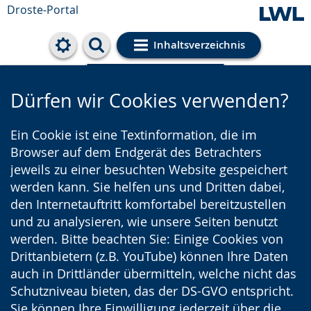
Droste-Portal
Inhaltsverzeichnis
Cookie-Einstellungen
Dürfen wir Cookies verwenden?
Ein Cookie ist eine Textinformation, die im
Browser auf dem Endgerät des Betrachters
jeweils zu einer besuchten Website gespeichert
werden kann. Sie helfen uns und Dritten dabei,
den Internetauftritt komfortabel bereitzustellen
und zu analysieren, wie unsere Seiten benutzt
werden. Bitte beachten Sie: Einige Cookies von
Drittanbietern (z.B. YouTube) können Ihre Daten
auch in Drittländer übermitteln, welche nicht das
Schutzniveau bieten, das der DS-GVO entspricht.
Sie können Ihre Einwilligung jederzeit über die