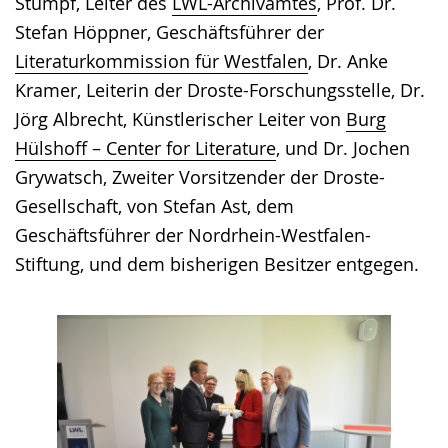
Stumpf, Leiter des
LWL-Archivamtes
, Prof. Dr.
Stefan Höppner, Geschäftsführer der
Literaturkommission für Westfalen
, Dr. Anke
Kramer, Leiterin der Droste-Forschungsstelle, Dr.
Jörg Albrecht, Künstlerischer Leiter von
Burg
Hülshoff – Center for Literature
, und Dr. Jochen
Grywatsch, Zweiter Vorsitzender der Droste-
Gesellschaft, von Stefan Ast, dem
Geschäftsführer der Nordrhein-Westfalen-
Stiftung, und dem bisherigen Besitzer entgegen.