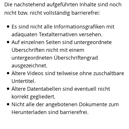
Die nachstehend aufgeführten Inhalte sind noch
wechseln.
Deutscher
nicht bzw. nicht vollständig barrierefrei:
Gebärdensprache
wird
Es sind nicht alle Informationsgrafiken mit
angezeigt.
adäquaten Textalternativen versehen.
Auf einzelnen Seiten sind untergeordnete
Überschriften nicht mit einem
untergeordneten Überschriftengrad
ausgezeichnet.
Ältere Videos sind teilweise ohne zuschaltbare
Untertitel.
Ältere Datentabellen sind eventuell nicht
korrekt gegliedert.
Nicht alle der angebotenen Dokumente zum
Herunterladen sind barrierefrei.