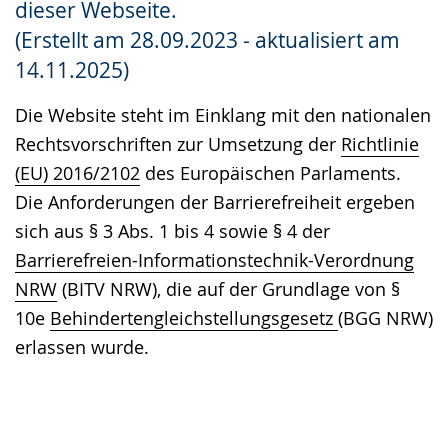
dieser Webseite.
Gebärdensprache
(Erstellt am 28.09.2023 - aktualisiert am
wird
14.11.2025)
angezeigt.
Die Website steht im Einklang mit den nationalen
Rechtsvorschriften zur Umsetzung der
Richtlinie
(EU) 2016/2102
des Europäischen Parlaments.
Die Anforderungen der Barrierefreiheit ergeben
sich aus § 3 Abs. 1 bis 4 sowie § 4 der
Barrierefreien-Informationstechnik-Verordnung
NRW
(BITV NRW), die auf der Grundlage von §
10e
Behindertengleichstellungsgesetz
(BGG NRW)
erlassen wurde.