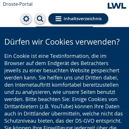
Droste-Portal
Inhaltsverzeichnis
Cookie-Einstellungen
Dürfen wir Cookies verwenden?
Ein Cookie ist eine Textinformation, die im
Browser auf dem Endgerät des Betrachters
jeweils zu einer besuchten Website gespeichert
werden kann. Sie helfen uns und Dritten dabei,
den Internetauftritt komfortabel bereitzustellen
und zu analysieren, wie unsere Seiten benutzt
werden. Bitte beachten Sie: Einige Cookies von
Drittanbietern (z.B. YouTube) können Ihre Daten
auch in Drittländer übermitteln, welche nicht das
Schutzniveau bieten, das der DS-GVO entspricht.
Sie können Ihre Einwilligung jederzeit über die