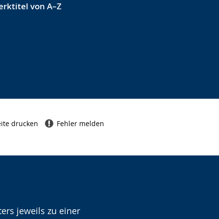
rktitel von A–Z
ite drucken
Fehler melden
ers jeweils zu einer