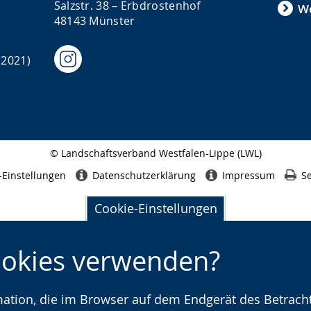
Salzstr. 38 – Erbdrostenhof
We
48143 Münster
 2021)
© Landschaftsverband Westfalen-Lippe (LWL)
Seitenabschluss
-Einstellungen
Datenschutzerklärung
Impressum
Se
Cookie-Einstellungen
ookies verwenden?
rmation, die im Browser auf dem Endgerät des Betracht