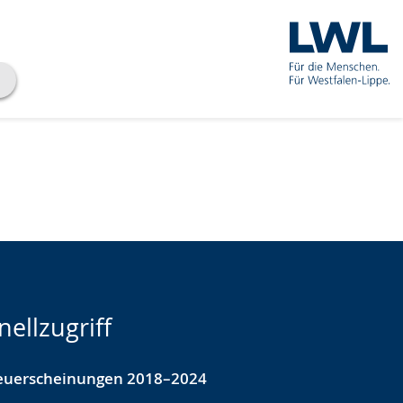
nellzugriff
euerscheinungen 2018–2024