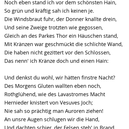
Noch eben stand ich vor dem schönsten Hain,
Gebärdensprache
So grün und kräftig sah ich keinen je.
wird
Die Windsbraut fuhr, der Donner knallte drein,
angezeigt.
Und seine Zweige trotzten wie gegossen,
Gleich an des Parkes Thor ein Häuschen stand,
Mit Kränzen war geschmückt die schlichte Wand,
Die haben nicht gezittert vor den Schlossen,
Das nenn' ich Kränze doch und einen Hain:
Und denkst du wohl, wir hätten finstre Nacht?
Des Morgens Gluten wallten eben noch,
Rothglühend, wie des Lavastromes Macht
Hernieder knistert von Vesuves Joch;
Nie sah so prächtig man Auroren ziehen!
An unsre Augen schlugen wir die Hand,
Und dachten schier, der Felsen steh' in Brand,