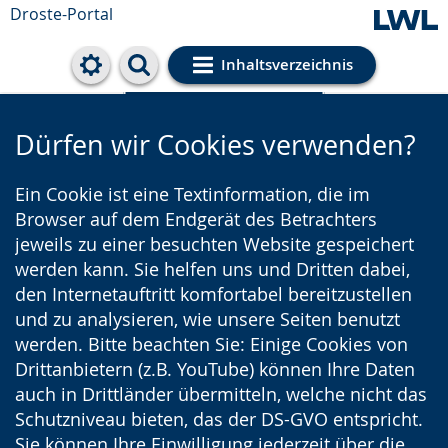
Droste-Portal
Inhaltsverzeichnis
Cookie-Einstellungen
Dürfen wir Cookies verwenden?
Ein Cookie ist eine Textinformation, die im
Browser auf dem Endgerät des Betrachters
jeweils zu einer besuchten Website gespeichert
werden kann. Sie helfen uns und Dritten dabei,
den Internetauftritt komfortabel bereitzustellen
und zu analysieren, wie unsere Seiten benutzt
werden. Bitte beachten Sie: Einige Cookies von
Drittanbietern (z.B. YouTube) können Ihre Daten
auch in Drittländer übermitteln, welche nicht das
Schutzniveau bieten, das der DS-GVO entspricht.
Sie können Ihre Einwilligung jederzeit über die