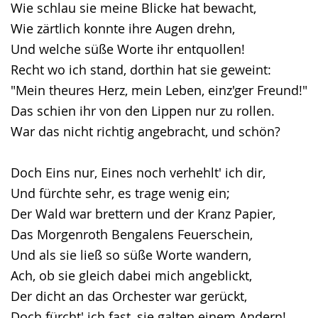
Wie schlau sie meine Blicke hat bewacht,
Wie zärtlich konnte ihre Augen drehn,
Und welche süße Worte ihr entquollen!
Recht wo ich stand, dorthin hat sie geweint:
"Mein theures Herz, mein Leben, einz'ger Freund!"
Das schien ihr von den Lippen nur zu rollen.
War das nicht richtig angebracht, und schön?
Doch Eins nur, Eines noch verhehlt' ich dir,
Und fürchte sehr, es trage wenig ein;
Der Wald war brettern und der Kranz Papier,
Das Morgenroth Bengalens Feuerschein,
Und als sie ließ so süße Worte wandern,
Ach, ob sie gleich dabei mich angeblickt,
Der dicht an das Orchester war gerückt,
Doch fürcht' ich fast, sie galten einem Andern!