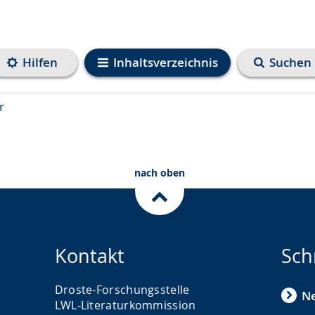
Hilfen
Inhaltsverzeichnis
Suchen
r
nach oben
Kontakt
Sch
Droste-Forschungsstelle
N
LWL-Literaturkommission