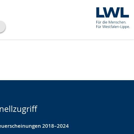
nellzugriff
euerscheinungen 2018–2024