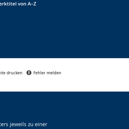
rktitel von A–Z
ite drucken
Fehler melden
ers jeweils zu einer