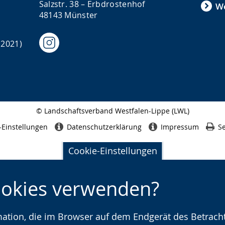
Salzstr. 38 – Erbdrostenhof
We
48143 Münster
 2021)
© Landschaftsverband Westfalen-Lippe (LWL)
Seitenabschluss
-Einstellungen
Datenschutzerklärung
Impressum
Se
Cookie-Einstellungen
ookies verwenden?
rmation, die im Browser auf dem Endgerät des Betracht