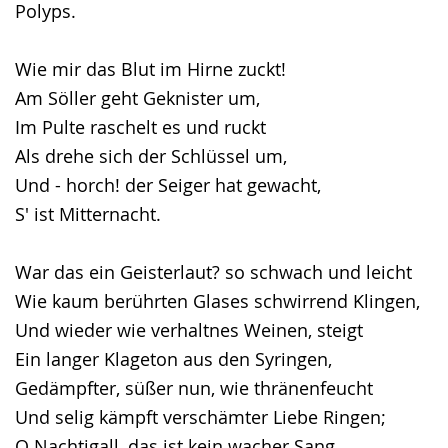
Polyps.
Wie mir das Blut im Hirne zuckt!
Am Söller geht Geknister um,
Im Pulte raschelt es und ruckt
Als drehe sich der Schlüssel um,
Und - horch! der Seiger hat gewacht,
S' ist Mitternacht.
War das ein Geisterlaut? so schwach und leicht
Wie kaum berührten Glases schwirrend Klingen,
Und wieder wie verhaltnes Weinen, steigt
Ein langer Klageton aus den Syringen,
Gedämpfter, süßer nun, wie thränenfeucht
Und selig kämpft verschämter Liebe Ringen;
O Nachtigall, das ist kein wacher Sang,