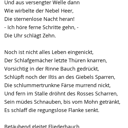
Und aus versengter Welle dann
Gebärdensprache
Wie wirbelte der Nebel Heer,
wird
Die sternenlose Nacht heran!
angezeigt.
- Ich höre ferne Schritte gehn, -
Die Uhr schlägt Zehn.
Noch ist nicht alles Leben eingenickt,
Der Schlafgemächer letzte Thüren knarren,
Vorsichtig in der Rinne Bauch gedrückt,
Schlüpft noch der Iltis an des Giebels Sparren,
Die schlummertrunkne Färse murrend nickt,
Und fern im Stalle dröhnt des Rosses Scharren,
Sein müdes Schnauben, bis vom Mohn getränkt,
Es schlaff die regungslose Flanke senkt.
Betäubend gleitet Fliederhauch