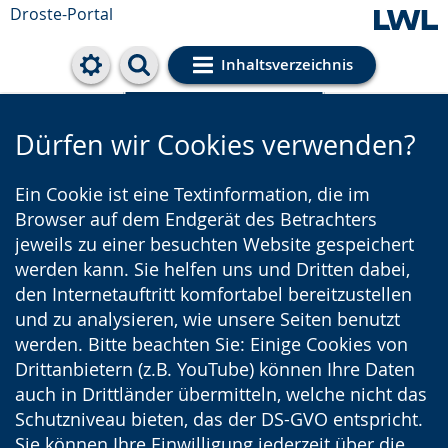
Droste-Portal
Inhaltsverzeichnis
Cookie-Einstellungen
Dürfen wir Cookies verwenden?
Ein Cookie ist eine Textinformation, die im
Browser auf dem Endgerät des Betrachters
jeweils zu einer besuchten Website gespeichert
werden kann. Sie helfen uns und Dritten dabei,
den Internetauftritt komfortabel bereitzustellen
und zu analysieren, wie unsere Seiten benutzt
werden. Bitte beachten Sie: Einige Cookies von
Drittanbietern (z.B. YouTube) können Ihre Daten
auch in Drittländer übermitteln, welche nicht das
Schutzniveau bieten, das der DS-GVO entspricht.
Sie können Ihre Einwilligung jederzeit über die