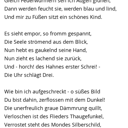
Gleich Feuerwürmern seh ich Augen glühen,
Dann werden feucht sie, werden blau und lind,
Und mir zu Füßen sitzt ein schönes Kind.
Es sieht empor, so fromm gespannt,
Die Seele strömend aus dem Blick,
Nun hebt es gaukelnd seine Hand,
Nun zieht es lachend sie zurück,
Und - horch! des Hahnes erster Schrei! -
Die Uhr schlägt Drei.
Wie bin ich aufgeschreckt - o süßes Bild
Du bist dahin, zerflossen mit dem Dunkel!
Die unerfreulich graue Dämmrung quillt,
Verloschen ist des Flieders Thaugefunkel,
Verrostet steht des Mondes Silberschild,