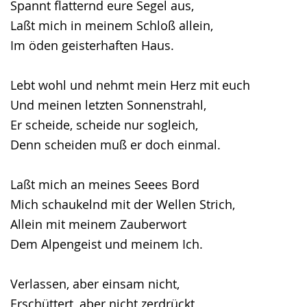
Spannt flatternd eure Segel aus,
Gebärdensprache
Laßt mich in meinem Schloß allein,
wird
Im öden geisterhaften Haus.
angezeigt.
Lebt wohl und nehmt mein Herz mit euch
Und meinen letzten Sonnenstrahl,
Er scheide, scheide nur sogleich,
Denn scheiden muß er doch einmal.
Laßt mich an meines Seees Bord
Mich schaukelnd mit der Wellen Strich,
Allein mit meinem Zauberwort
Dem Alpengeist und meinem Ich.
Verlassen, aber einsam nicht,
Erschüttert, aber nicht zerdrückt,