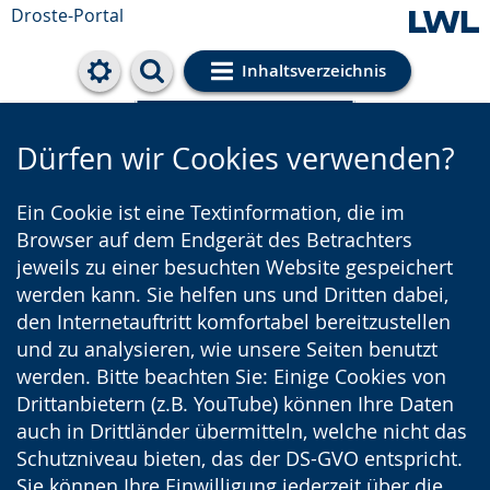
Droste-Portal
Inhaltsverzeichnis
Cookie-Einstellungen
Dürfen wir Cookies verwenden?
Ein Cookie ist eine Textinformation, die im
Browser auf dem Endgerät des Betrachters
jeweils zu einer besuchten Website gespeichert
werden kann. Sie helfen uns und Dritten dabei,
den Internetauftritt komfortabel bereitzustellen
und zu analysieren, wie unsere Seiten benutzt
werden. Bitte beachten Sie: Einige Cookies von
Drittanbietern (z.B. YouTube) können Ihre Daten
auch in Drittländer übermitteln, welche nicht das
Schutzniveau bieten, das der DS-GVO entspricht.
Sie können Ihre Einwilligung jederzeit über die