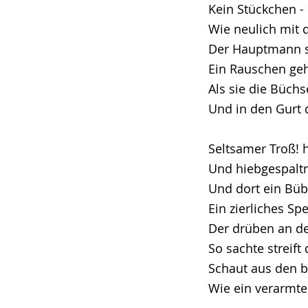
Kein Stückchen - i
Wie neulich mit 
Der Hauptmann sp
Ein Rauschen geh
Als sie die Büchs
Und in den Gurt d
Seltsamer Troß! 
Und hiebgespaltn
Und dort ein Büb
Ein zierliches Sp
Der drüben an d
So sachte streift
Schaut aus den 
Wie ein verarmte