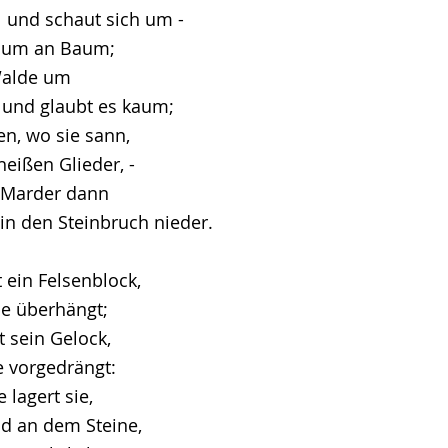
ll und schaut sich um -
Baum an Baum;
 Walde um
 und glaubt es kaum;
n, wo sie sann,
heißen Glieder, -
 Marder dann
 in den Steinbruch nieder.
 ein Felsenblock,
e überhängt;
t sein Gelock,
 vorgedrängt:
lagert sie,
d an dem Steine,