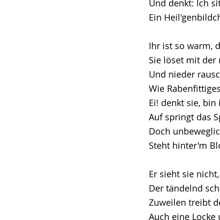
Und denkt: Ich si
Ein Heil'genbild
Ihr ist so warm, 
Sie löset mit de
Und nieder rausc
Wie Rabenfittige
Ei! denkt sie, bin
Auf springt das 
Doch unbeweglic
Steht hinter'm Bl
Er sieht sie nicht
Der tändelnd scha
Zuweilen treibt 
Auch eine Locke 