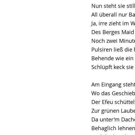
Nun steht sie sti
All überall nur 
Ja, irre zieht im
Des Berges Maid
Noch zwei Minute
Pulsiren ließ die 
Behende wie ein
Schlüpft keck sie
Am Eingang steht
Wo das Geschieb
Der Efeu schüttel
Zur grünen Laube
Da unter'm Dache 
Behaglich lehnen