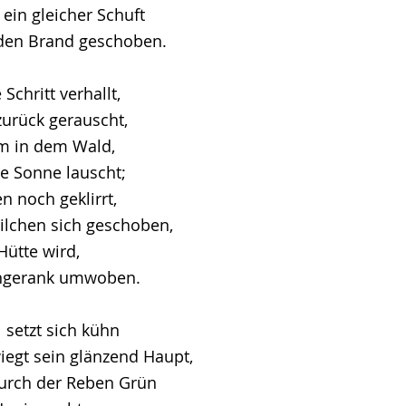
ein gleicher Schuft
 den Brand geschoben.
 Schritt verhallt,
zurück gerauscht,
am in dem Wald,
e Sonne lauscht;
n noch geklirrt,
ilchen sich geschoben,
 Hütte wird,
ngerank umwoben.
 setzt sich kühn
iegt sein glänzend Haupt,
rch der Reben Grün