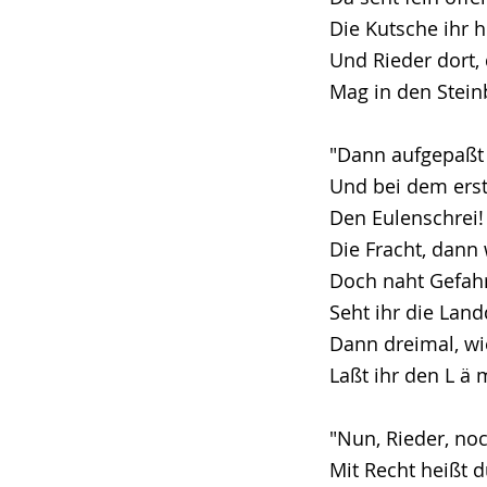
Die Kutsche ihr 
Und Rieder dort,
Mag in den Stein
"Dann aufgepaßt 
Und bei dem erst
Den Eulenschrei! 
Die Fracht, dann 
Doch naht Gefahr 
Seht ihr die Land
Dann dreimal, wi
Laßt ihr den L ä m 
"Nun, Rieder, noc
Mit Recht heißt 