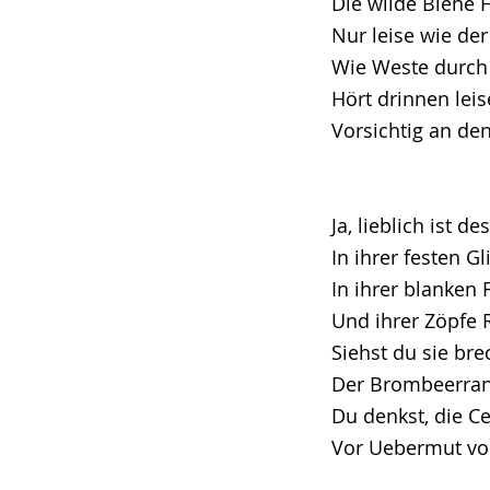
Die wilde Biene 
Nur leise wie de
Wie Weste durch 
Hört drinnen leis
Vorsichtig an den
Ja, lieblich ist d
In ihrer festen Gl
In ihrer blanken 
Und ihrer Zöpfe 
Siehst du sie bre
Der Brombeerrank
Du denkst, die Cen
Vor Uebermut vo