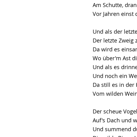
Am Schutte, dran 
Vor Jahren einst
Und als der letzte
Der letzte Zweig 
Da wird es eins
Wo über'm Ast di
Und als es drinne
Und noch ein We
Da still es in der
Vom wilden Wei
Der scheue Vogel
Auf's Dach und w
Und summend du