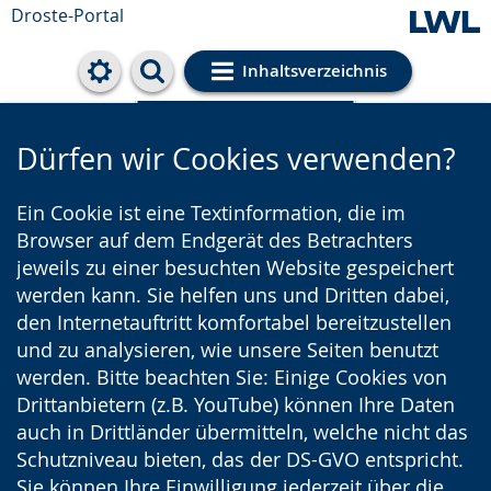
Droste-Portal
Inhaltsverzeichnis
Cookie-Einstellungen
Dürfen wir Cookies verwenden?
Ein Cookie ist eine Textinformation, die im
Browser auf dem Endgerät des Betrachters
jeweils zu einer besuchten Website gespeichert
werden kann. Sie helfen uns und Dritten dabei,
den Internetauftritt komfortabel bereitzustellen
und zu analysieren, wie unsere Seiten benutzt
werden. Bitte beachten Sie: Einige Cookies von
Drittanbietern (z.B. YouTube) können Ihre Daten
auch in Drittländer übermitteln, welche nicht das
Schutzniveau bieten, das der DS-GVO entspricht.
Sie können Ihre Einwilligung jederzeit über die