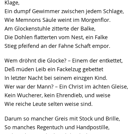
Klage,
Gebärdensprache
Ein dumpf Gewimmer zwischen jedem Schlage,
wird
Wie Memnons Säule weint im Morgenflor.
angezeigt.
Am Glockenstuhle zitterte der Balke,
Die Dohlen flatterten vom Nest, ein Falke
Stieg pfeifend an der Fahne Schaft empor.
Wem dröhnt die Glocke? – Einem der entkettet,
Deß müden Leib ein Fackelzug gebettet
In letzter Nacht bei seinem einzgen Kind.
Wer war der Mann? – Ein Christ im ächten Gleise,
Kein Wucherer, kein Ehrendieb, und weise
Wie reiche Leute selten weise sind.
Darum so mancher Greis mit Stock und Brille,
So manches Regentuch und Handpostille,