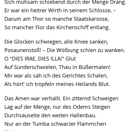
Sich mühsam schiebend durch der Menge Drang.
Er war ein heitrer Wirth in seinem Schlosse, –
Darum am Thor so manche Staatskarosse,
So mancher Flor das Kirchenschiff entlang.
Die Glocken schwiegen, alle Kniee sanken,
Posaunenstoß! – Die Wölbung schien zu wanken.
O "DIES IRAE, DIES ILLA!" Glut
Auf Sünderschwielen, Thau in Büßermalen!
Mir war als säh ich des Gerichtes Schalen,
Als hört' ich tröpfeln meines Heilands Blut.
Das Amen war verhallt. Ein zitternd Schweigen
Lag auf der Menge, nur des Odems Steigen
Durchsäuselte den weiten Hallenbau.
Nur an der Tumba schwarzer Flämmchen