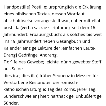
Handpostille] Postille: ursprünglich die Erklärung
eines biblischen Textes, dessen Wortlaut
abschnittweise vorangestellt war, daher mittellat.
post illa (verba sacrae scripturae); seit dem 16.
Jahrhundert: Erbauungsbuch; als solches bis weit
ins 19. Jahrhundert neben Gesangbuch und
Kalender einzige Lektüre der ›einfachen Leute‹.
Drang] Gedränge, Andrang.
Flor] feines Gewebe; leichte, dünn gewebter Stoff
aus Seide.
dies iræ, dies illa] früher Sequenz in Messen für
Verstorbene Bestandteil der römisch-
katholischen Liturgie: Tag des Zorns, jener Tag.
Sünderschwielen] hier: hartnäckige, unbußfertige
Sünder.