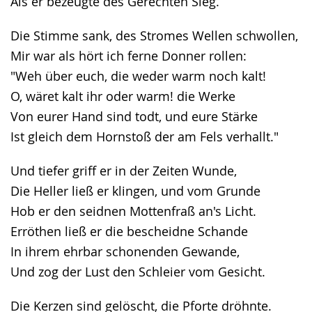
Als er bezeugte des Gerechten Sieg.
Die Stimme sank, des Stromes Wellen schwollen,
Mir war als hört ich ferne Donner rollen:
"Weh über euch, die weder warm noch kalt!
O, wäret kalt ihr oder warm! die Werke
Von eurer Hand sind todt, und eure Stärke
Ist gleich dem Hornstoß der am Fels verhallt."
Und tiefer griff er in der Zeiten Wunde,
Die Heller ließ er klingen, und vom Grunde
Hob er den seidnen Mottenfraß an's Licht.
Erröthen ließ er die bescheidne Schande
In ihrem ehrbar schonenden Gewande,
Und zog der Lust den Schleier vom Gesicht.
Die Kerzen sind gelöscht, die Pforte dröhnte.